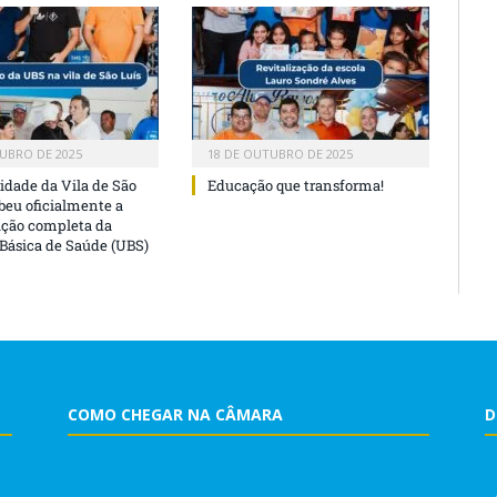
UBRO DE 2025
18 DE OUTUBRO DE 2025
dade da Vila de São
Educação que transforma!
beu oficialmente a
ação completa da
Básica de Saúde (UBS)
COMO CHEGAR NA CÂMARA
D