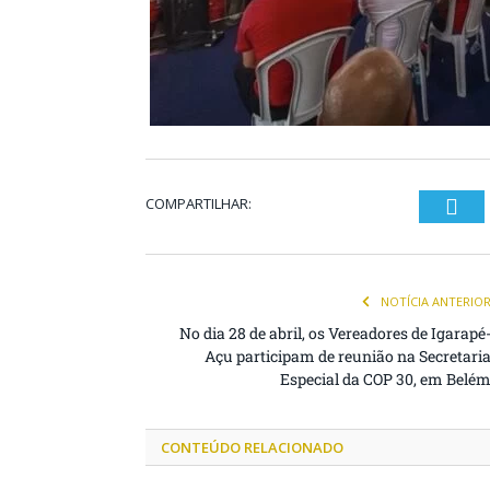
COMPARTILHAR:
T
NOTÍCIA ANTERIO
No dia 28 de abril, os Vereadores de Igarapé
Açu participam de reunião na Secretari
Especial da COP 30, em Belé
CONTEÚDO RELACIONADO