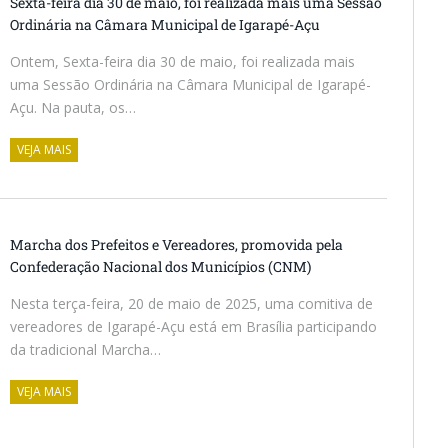
Sexta-feira dia 30 de maio, foi realizada mais uma Sessão
Ordinária na Câmara Municipal de Igarapé-Açu
Ontem, Sexta-feira dia 30 de maio, foi realizada mais
uma Sessão Ordinária na Câmara Municipal de Igarapé-
Açu. Na pauta, os…
VEJA MAIS
Marcha dos Prefeitos e Vereadores, promovida pela
Confederação Nacional dos Municípios (CNM)
Nesta terça-feira, 20 de maio de 2025, uma comitiva de
vereadores de Igarapé-Açu está em Brasília participando
da tradicional Marcha…
VEJA MAIS