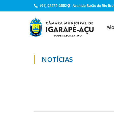
(91) 98272-3552
Avenida Barão do Rio Bra
PÁG
NOTÍCIAS