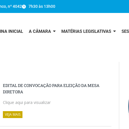
nco, nº 4042
7h30 às 13h00
INA INICIAL
A CÂMARA
MATÉRIAS LEGISLATIVAS
SE
EDITAL DE CONVOCAÇÃO PARA ELEIÇÃO DA MESA
DIRETORA
Clique aqui para visualizar
VEJA MAIS