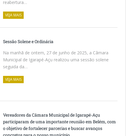
reabertura…
VEJA MAIS
Sessão Solene e Ordinária
Na manhã de ontem, 27 de junho de 2025, a Câmara
Municipal de Igarapé-Açu realizou uma sessão solene
seguida da…
VEJA MAIS
Vereadores da Câmara Municipal de Igarapé-Açu
participaram de uma importante reunião em Belém, com
o objetivo de fortalecer parcerias e buscar avanços
concretos para o nosso município