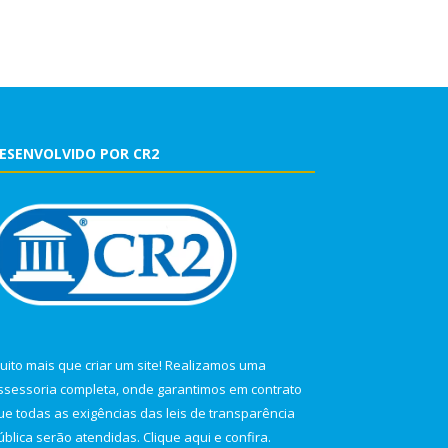
ESENVOLVIDO POR CR2
uito mais que criar um site! Realizamos uma
ssessoria completa, onde garantimos em contrato
ue todas as exigências das leis de transparência
ública serão atendidas. Clique aqui e confira.