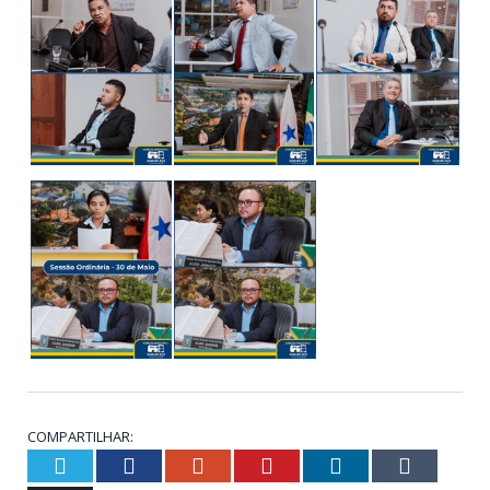
COMPARTILHAR:
Twitter
Facebook
Google+
Pinterest
LinkedIn
Tumb