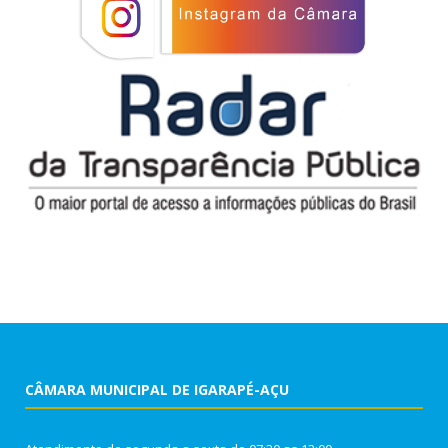
CÂMARA MUNICIPAL DE IGARAPÉ-AÇU