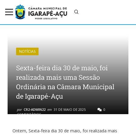
NOTÍCIAS
Sexta-feira dia 30 de maio, foi
realizada mais uma Sessão
Ordinária na Câmara Municipal
de Igarapé-Açu
por
CR2-ADMIN22
em
31 DE MAIO DE 2025
0
COMENTÁRIOS
Ontem, Sexta-feira dia 30 de maio, foi realizada mais