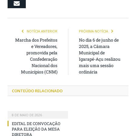
Email
NOTÍCIA ANTERIOR
PRÓXIMA NOTÍCIA
Marcha dos Prefeitos
No dia 6 de junho de
e Vereadores,
2025, a Câmara
promovida pela
Municipal de
Confederação
Igarapé-Açu realizou
Nacional dos
mais uma sessão
Municípios (CNM)
ordinária
CONTEÚDO RELACIONADO
8 DE MAIO DE 2026
EDITAL DE CONVOCAÇÃO
PARA ELEIÇÃO DA MESA
DIRETORA