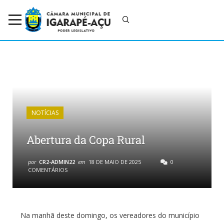
NOTÍCIAS
Abertura da Copa Rural
por
CR2-ADMIN22
em
18 DE MAIO DE 2025
0
COMENTÁRIOS
Na manhã deste domingo, os vereadores do município