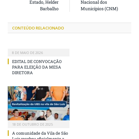
Estado, Helder
Nacional dos
Barbalho
Municípios (CNM)
CONTEÚDO RELACIONADO
8 DE MAIO DE 2026
EDITAL DE CONVOCAÇÃO
PARA ELEIÇÃO DA MESA
DIRETORA
18 DE OUTUBRO DE 2025
A comunidade da Vila de São
Luís recebeu oficialmente a