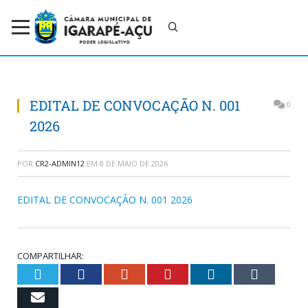
EDITAL DE CONVOCAÇÃO N. 001
0
2026
POR
CR2-ADMIN12
EM
8 DE MAIO DE 2026
EDITAL DE CONVOCAÇÃO N. 001 2026
COMPARTILHAR:
Twitter
Facebook
Google+
Pinterest
LinkedIn
Tumb
Email