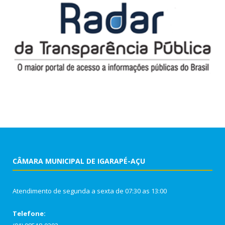
CÂMARA MUNICIPAL DE IGARAPÉ-AÇU
Atendimento de segunda a sexta de 07:30 as 13:00
Telefone: