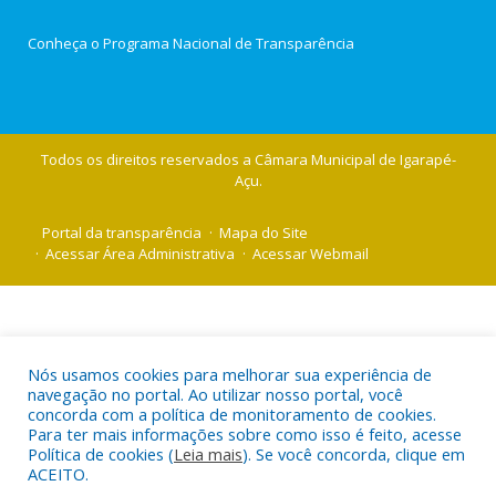
Conheça o
Programa Nacional de Transparência
Todos os direitos reservados a Câmara Municipal de Igarapé-
Açu.
Portal da transparência
Mapa do Site
Acessar Área Administrativa
Acessar Webmail
Nós usamos cookies para melhorar sua experiência de
navegação no portal. Ao utilizar nosso portal, você
concorda com a política de monitoramento de cookies.
Para ter mais informações sobre como isso é feito, acesse
Política de cookies (
Leia mais
). Se você concorda, clique em
ACEITO.