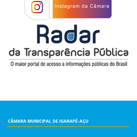
CÂMARA MUNICIPAL DE IGARAPÉ-AÇU