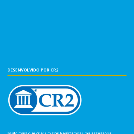
DESENVOLVIDO POR CR2
Muito mais que criar um site! Realizamos uma assessoria