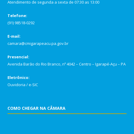
Atendimento de segunda a sexta de 07:30 as 13:00
Telefone:
(91) 98518-0292
E-mail:
camara@cmigarapeacu.pa.gov.br
Presencial:
Avenida Barão do Rio Branco, nº 4042 – Centro – Igarapé-Açu – PA
Eletrônico:
Ouvidoria
/
e-SIC
COMO CHEGAR NA CÂMARA