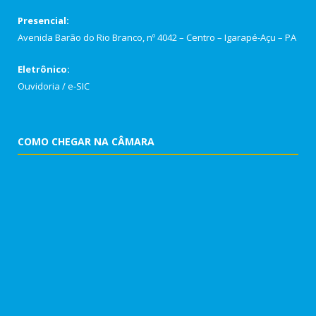
Presencial:
Avenida Barão do Rio Branco, nº 4042 – Centro – Igarapé-Açu – PA
Eletrônico:
Ouvidoria
/
e-SIC
COMO CHEGAR NA CÂMARA