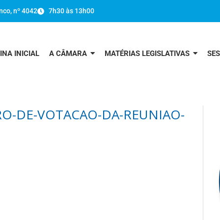
nco, nº 4042
7h30 às 13h00
INA INICIAL
A CÂMARA
MATÉRIAS LEGISLATIVAS
SE
RO-DE-VOTACAO-DA-REUNIAO-