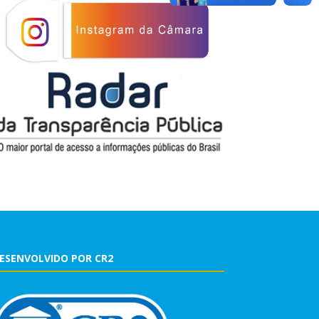
ESENVOLVIDO POR CR2