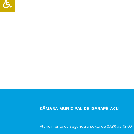
CÂMARA MUNICIPAL DE IGARAPÉ-AÇU
Atendimento de segunda a sexta de 07:30 as 13:00