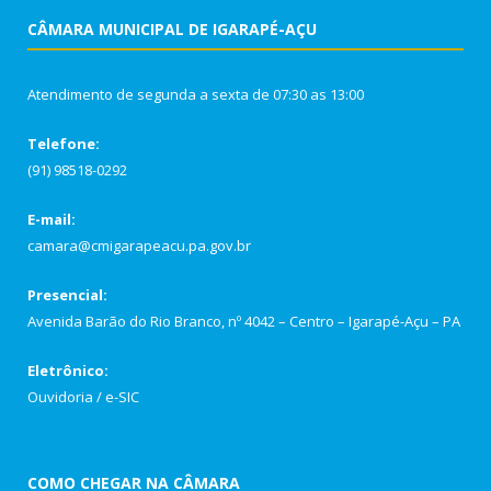
CÂMARA MUNICIPAL DE IGARAPÉ-AÇU
Atendimento de segunda a sexta de 07:30 as 13:00
Telefone:
(91) 98518-0292
E-mail:
camara@cmigarapeacu.pa.gov.br
Presencial:
Avenida Barão do Rio Branco, nº 4042 – Centro – Igarapé-Açu – PA
Eletrônico:
Ouvidoria
/
e-SIC
COMO CHEGAR NA CÂMARA