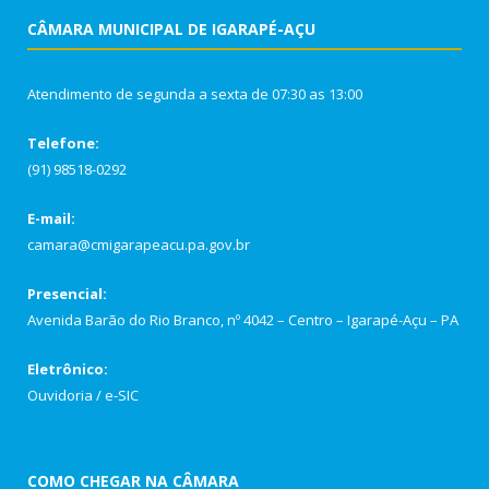
CÂMARA MUNICIPAL DE IGARAPÉ-AÇU
Atendimento de segunda a sexta de 07:30 as 13:00
Telefone:
(91) 98518-0292
E-mail:
camara@cmigarapeacu.pa.gov.br
Presencial:
Avenida Barão do Rio Branco, nº 4042 – Centro – Igarapé-Açu – PA
Eletrônico:
Ouvidoria
/
e-SIC
COMO CHEGAR NA CÂMARA