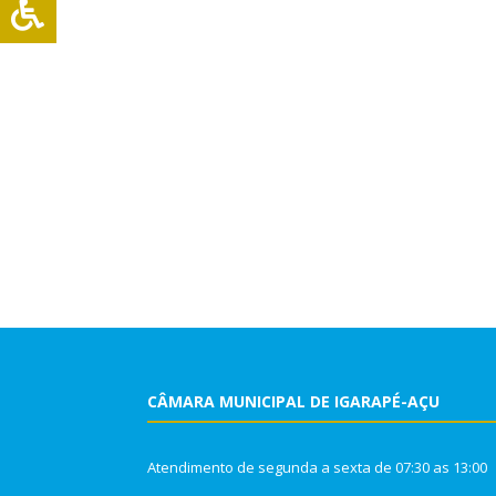
CÂMARA MUNICIPAL DE IGARAPÉ-AÇU
Atendimento de segunda a sexta de 07:30 as 13:00