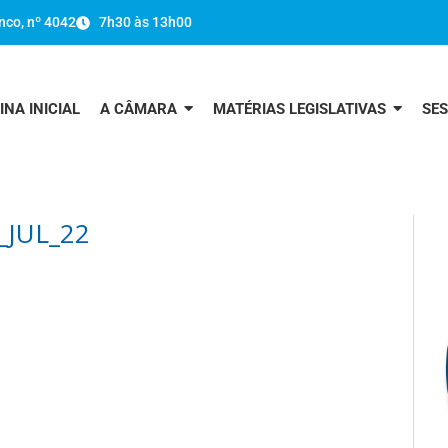
nco, nº 4042
7h30 às 13h00
INA INICIAL
A CÂMARA
MATÉRIAS LEGISLATIVAS
SE
_JUL_22