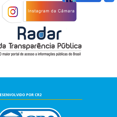
ESENVOLVIDO POR CR2