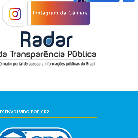
ESENVOLVIDO POR CR2