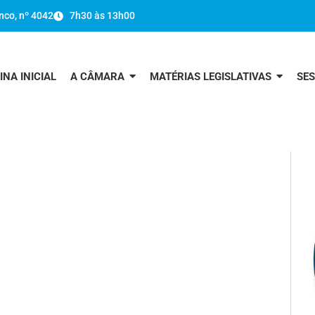
nco, nº 4042
7h30 às 13h00
INA INICIAL
A CÂMARA
MATÉRIAS LEGISLATIVAS
SE