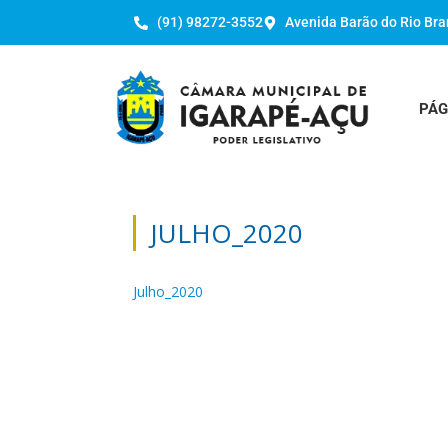
(91) 98272-3552
Avenida Barão do Rio Bra
PÁG
JULHO_2020
Julho_2020