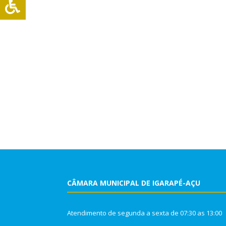
CÂMARA MUNICIPAL DE IGARAPÉ-AÇU
Atendimento de segunda a sexta de 07:30 as 13:00