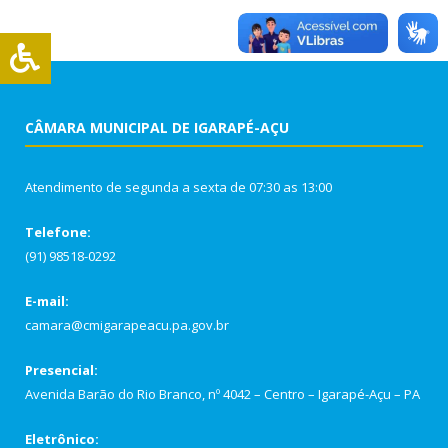
CÂMARA MUNICIPAL DE IGARAPÉ-AÇU
Atendimento de segunda a sexta de 07:30 as 13:00
Telefone:
(91) 98518-0292
E-mail:
camara@cmigarapeacu.pa.gov.br
Presencial:
Avenida Barão do Rio Branco, nº 4042 – Centro – Igarapé-Açu – PA
Eletrônico: