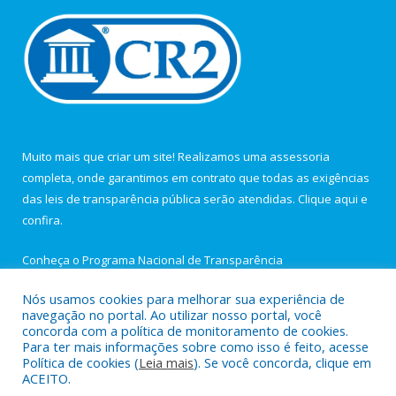
Muito mais que criar um site! Realizamos uma assessoria
completa, onde garantimos em contrato que todas as exigências
das leis de transparência pública serão atendidas. Clique aqui e
confira.
Conheça o
Programa Nacional de Transparência
Nós usamos cookies para melhorar sua experiência de
navegação no portal. Ao utilizar nosso portal, você
concorda com a política de monitoramento de cookies.
Para ter mais informações sobre como isso é feito, acesse
Todos os direitos reservados a Câmara Municipal de Igarapé-
Política de cookies (
Leia mais
). Se você concorda, clique em
Açu.
ACEITO.