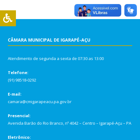
CÂMARA MUNICIPAL DE IGARAPÉ-AÇU
Atendimento de segunda a sexta de 07:30 as 13:00
Telefone:
(91) 98518-0292
E-mail:
camara@cmigarapeacu.pa.gov.br
Presencial:
Avenida Barão do Rio Branco, nº 4042 – Centro – Igarapé-Açu – PA
Eletrônico: