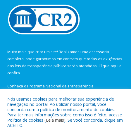
Muito mais que criar um site! Realizamos uma assessoria
completa, onde garantimos em contrato que todas as exigências
das leis de transparência pública serão atendidas. Clique aqui e
confira.
Conheça o
Programa Nacional de Transparência
Nós usamos cookies para melhorar sua experiência de
navegação no portal. Ao utilizar nosso portal, você
concorda com a política de monitoramento de cookies.
Para ter mais informações sobre como isso é feito, acesse
Todos os direitos reservados a Câmara Municipal de Igarapé-
Política de cookies (
Leia mais
). Se você concorda, clique em
Açu.
ACEITO.