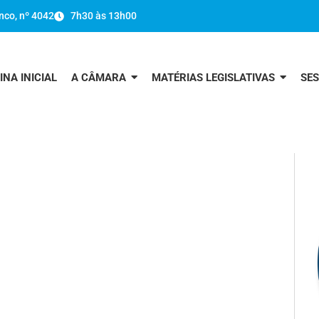
nco, nº 4042
7h30 às 13h00
INA INICIAL
A CÂMARA
MATÉRIAS LEGISLATIVAS
SE