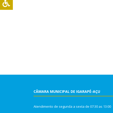
CÂMARA MUNICIPAL DE IGARAPÉ-AÇU
Atendimento de segunda a sexta de 07:30 as 13:00