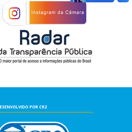
ESENVOLVIDO POR CR2