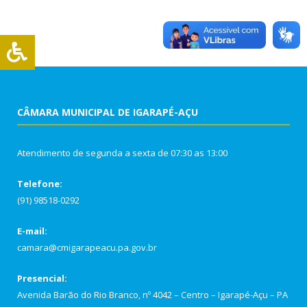
CÂMARA MUNICIPAL DE IGARAPÉ-AÇU
Atendimento de segunda a sexta de 07:30 as 13:00
Telefone:
(91) 98518-0292
E-mail:
camara@cmigarapeacu.pa.gov.br
Presencial:
Avenida Barão do Rio Branco, nº 4042 – Centro – Igarapé-Açu – PA