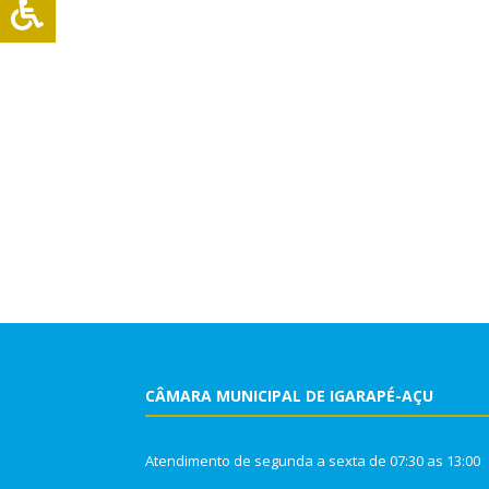
CÂMARA MUNICIPAL DE IGARAPÉ-AÇU
Atendimento de segunda a sexta de 07:30 as 13:00