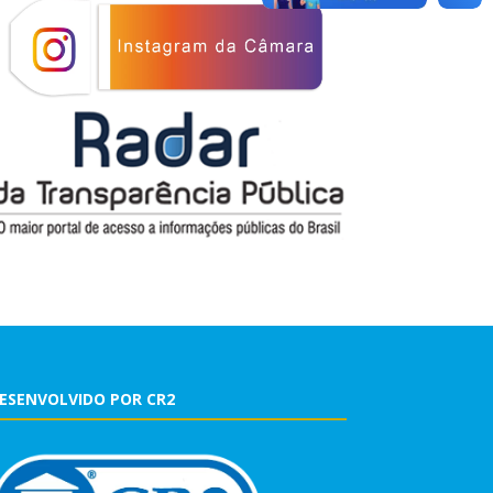
ESENVOLVIDO POR CR2