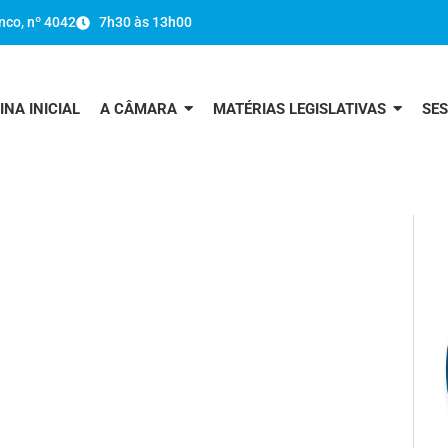
nco, nº 4042
7h30 às 13h00
INA INICIAL
A CÂMARA
MATÉRIAS LEGISLATIVAS
SE