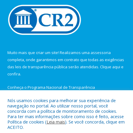
Muito mais que criar um site! Realizamos uma assessoria
completa, onde garantimos em contrato que todas as exigências
das leis de transparência pública serão atendidas. Clique aqui e
confira.
Conheça o
Programa Nacional de Transparência
Nós usamos cookies para melhorar sua experiência de
navegação no portal. Ao utilizar nosso portal, você
concorda com a política de monitoramento de cookies.
Para ter mais informações sobre como isso é feito, acesse
Todos os direitos reservados a Câmara Municipal de Igarapé-
Política de cookies (
Leia mais
). Se você concorda, clique em
Açu.
ACEITO.