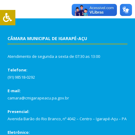
CÂMARA MUNICIPAL DE IGARAPÉ-AÇU
Atendimento de segunda a sexta de 07:30 as 13:00
Telefone:
(91) 98518-0292
E-mail:
camara@cmigarapeacu.pa.gov.br
Presencial:
Avenida Barão do Rio Branco, nº 4042 – Centro – Igarapé-Açu – PA
Eletrônico: