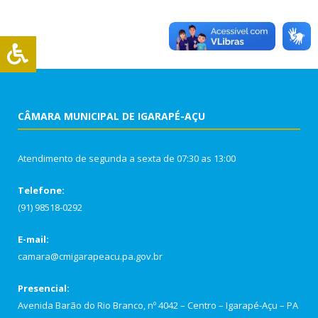
CÂMARA MUNICIPAL DE IGARAPÉ-AÇU
Atendimento de segunda a sexta de 07:30 as 13:00
Telefone:
(91) 98518-0292
E-mail:
camara@cmigarapeacu.pa.gov.br
Presencial:
Avenida Barão do Rio Branco, nº 4042 – Centro – Igarapé-Açu – PA