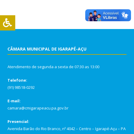
CÂMARA MUNICIPAL DE IGARAPÉ-AÇU
Atendimento de segunda a sexta de 07:30 as 13:00
Telefone:
(91) 98518-0292
E-mail:
camara@cmigarapeacu.pa.gov.br
Presencial:
Avenida Barão do Rio Branco, nº 4042 – Centro – Igarapé-Açu – PA