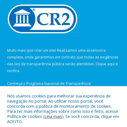
Muito mais que criar um site! Realizamos uma assessoria
completa, onde garantimos em contrato que todas as exigências
das leis de transparência pública serão atendidas. Clique aqui e
confira.
Conheça o
Programa Nacional de Transparência
Nós usamos cookies para melhorar sua experiência de
navegação no portal. Ao utilizar nosso portal, você
concorda com a política de monitoramento de cookies.
Para ter mais informações sobre como isso é feito, acesse
Todos os direitos reservados a Câmara Municipal de Igarapé-
Política de cookies (
Leia mais
). Se você concorda, clique em
Açu.
ACEITO.