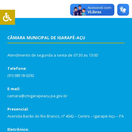
CÂMARA MUNICIPAL DE IGARAPÉ-AÇU
Atendimento de segunda a sexta de 07:30 as 13:00
Telefone:
(91) 98518-0292
E-mail:
camara@cmigarapeacu.pa.gov.br
Presencial:
Avenida Barão do Rio Branco, nº 4042 – Centro – Igarapé-Açu – PA
Eletrônico: