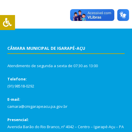
CÂMARA MUNICIPAL DE IGARAPÉ-AÇU
Atendimento de segunda a sexta de 07:30 as 13:00
Telefone:
(91) 98518-0292
E-mail:
camara@cmigarapeacu.pa.gov.br
Presencial:
Avenida Barão do Rio Branco, nº 4042 – Centro – Igarapé-Açu – PA