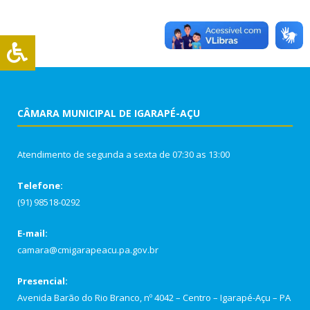
CÂMARA MUNICIPAL DE IGARAPÉ-AÇU
Atendimento de segunda a sexta de 07:30 as 13:00
Telefone:
(91) 98518-0292
E-mail:
camara@cmigarapeacu.pa.gov.br
Presencial:
Avenida Barão do Rio Branco, nº 4042 – Centro – Igarapé-Açu – PA