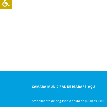
CÂMARA MUNICIPAL DE IGARAPÉ-AÇU
Atendimento de segunda a sexta de 07:30 as 13:00