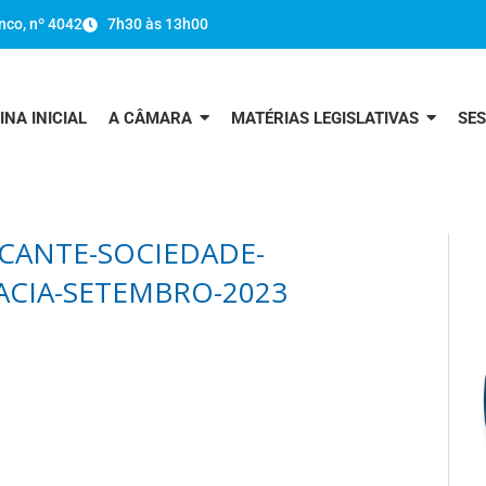
nco, nº 4042
7h30 às 13h00
INA INICIAL
A CÂMARA
MATÉRIAS LEGISLATIVAS
SE
CANTE-SOCIEDADE-
ACIA-SETEMBRO-2023