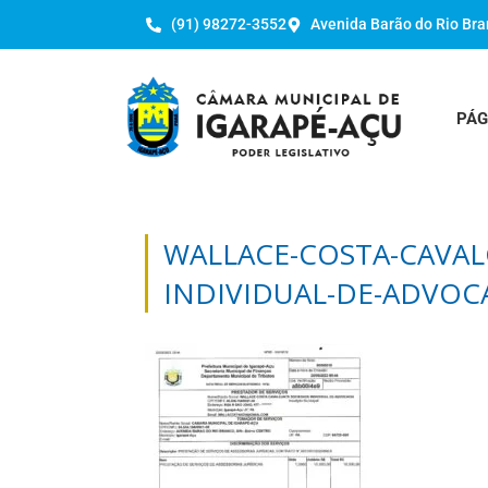
(91) 98272-3552
Avenida Barão do Rio Bra
PÁG
WALLACE-COSTA-CAVAL
INDIVIDUAL-DE-ADVOC