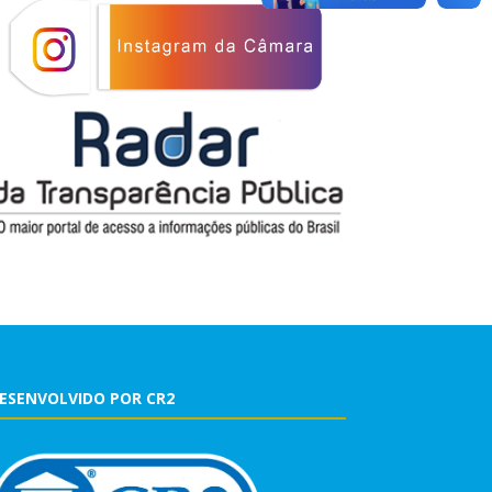
ESENVOLVIDO POR CR2