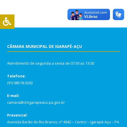
CÂMARA MUNICIPAL DE IGARAPÉ-AÇU
Atendimento de segunda a sexta de 07:30 as 13:00
Telefone:
(91) 98518-0292
E-mail:
camara@cmigarapeacu.pa.gov.br
Presencial:
Avenida Barão do Rio Branco, nº 4042 – Centro – Igarapé-Açu – PA