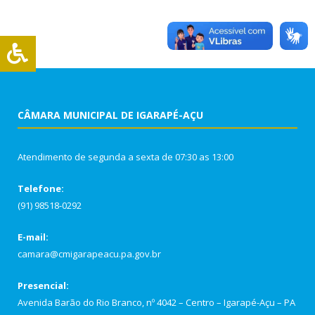
CÂMARA MUNICIPAL DE IGARAPÉ-AÇU
Atendimento de segunda a sexta de 07:30 as 13:00
Telefone:
(91) 98518-0292
E-mail:
camara@cmigarapeacu.pa.gov.br
Presencial:
Avenida Barão do Rio Branco, nº 4042 – Centro – Igarapé-Açu – PA