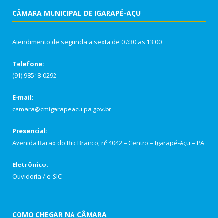
CÂMARA MUNICIPAL DE IGARAPÉ-AÇU
Atendimento de segunda a sexta de 07:30 as 13:00
Telefone:
(91) 98518-0292
E-mail:
camara@cmigarapeacu.pa.gov.br
Presencial:
Avenida Barão do Rio Branco, nº 4042 – Centro – Igarapé-Açu – PA
Eletrônico:
Ouvidoria
/
e-SIC
COMO CHEGAR NA CÂMARA