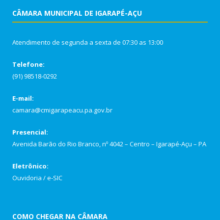
CÂMARA MUNICIPAL DE IGARAPÉ-AÇU
Atendimento de segunda a sexta de 07:30 as 13:00
Telefone:
(91) 98518-0292
E-mail:
camara@cmigarapeacu.pa.gov.br
Presencial:
Avenida Barão do Rio Branco, nº 4042 – Centro – Igarapé-Açu – PA
Eletrônico:
Ouvidoria
/
e-SIC
COMO CHEGAR NA CÂMARA