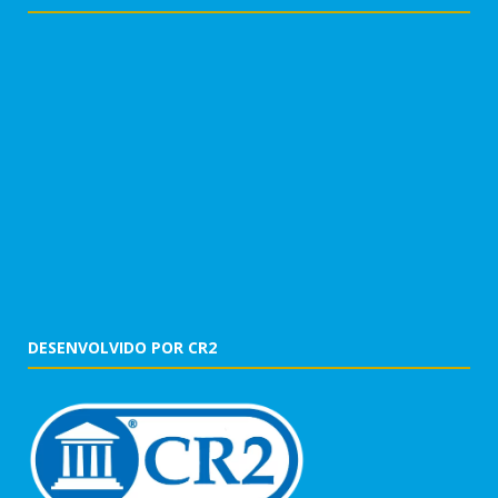
DESENVOLVIDO POR CR2