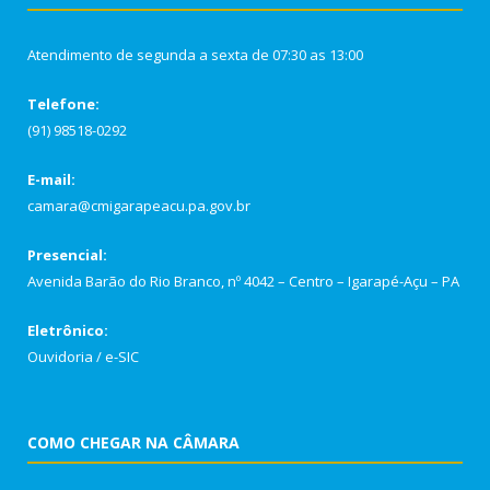
Atendimento de segunda a sexta de 07:30 as 13:00
Telefone:
(91) 98518-0292
E-mail:
camara@cmigarapeacu.pa.gov.br
Presencial:
Avenida Barão do Rio Branco, nº 4042 – Centro – Igarapé-Açu – PA
Eletrônico:
Ouvidoria
/
e-SIC
COMO CHEGAR NA CÂMARA