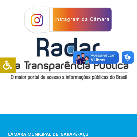
CÂMARA MUNICIPAL DE IGARAPÉ-AÇU