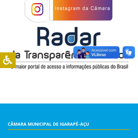
CÂMARA MUNICIPAL DE IGARAPÉ-AÇU