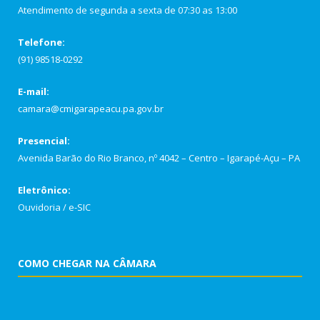
Atendimento de segunda a sexta de 07:30 as 13:00
Telefone:
(91) 98518-0292
E-mail:
camara@cmigarapeacu.pa.gov.br
Presencial:
Avenida Barão do Rio Branco, nº 4042 – Centro – Igarapé-Açu – PA
Eletrônico:
Ouvidoria
/
e-SIC
COMO CHEGAR NA CÂMARA