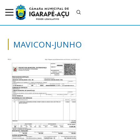
MAVICON-JUNHO