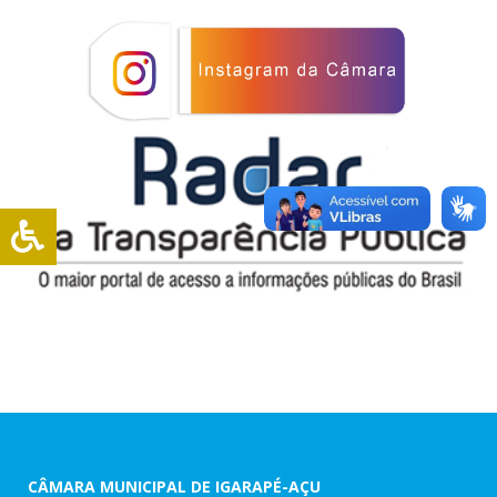
CÂMARA MUNICIPAL DE IGARAPÉ-AÇU