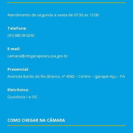
Atendimento de segunda a sexta de 07:30 as 13:00
Telefone:
(91) 98518-0292
E-mail:
camara@cmigarapeacu.pa.gov.br
Presencial:
Avenida Barão do Rio Branco, nº 4042 – Centro – Igarapé-Açu – PA
Eletrônico:
Ouvidoria
/
e-SIC
COMO CHEGAR NA CÂMARA