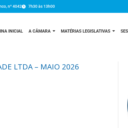
nco, nº 4042
7h30 às 13h00
INA INICIAL
A CÂMARA
MATÉRIAS LEGISLATIVAS
SE
DE LTDA – MAIO 2026