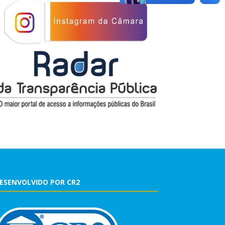
ESENVOLVIDO POR CR2