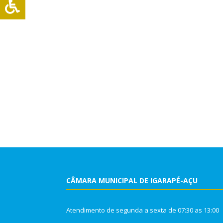
CÂMARA MUNICIPAL DE IGARAPÉ-AÇU
Atendimento de segunda a sexta de 07:30 as 13:00