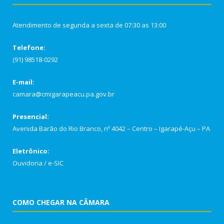
Atendimento de segunda a sexta de 07:30 as 13:00
Telefone:
(91) 98518-0292
E-mail:
camara@cmigarapeacu.pa.gov.br
Presencial:
Avenida Barão do Rio Branco, nº 4042 – Centro – Igarapé-Açu – PA
Eletrônico:
Ouvidoria
/
e-SIC
COMO CHEGAR NA CÂMARA