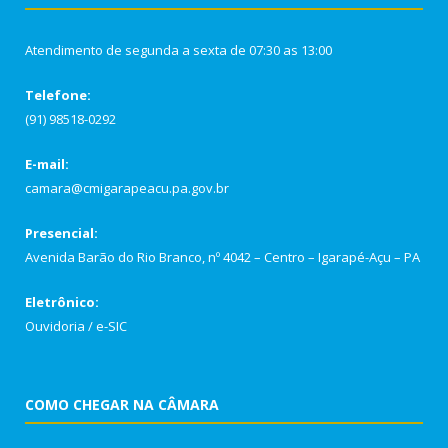
Atendimento de segunda a sexta de 07:30 as 13:00
Telefone:
(91) 98518-0292
E-mail:
camara@cmigarapeacu.pa.gov.br
Presencial:
Avenida Barão do Rio Branco, nº 4042 – Centro – Igarapé-Açu – PA
Eletrônico:
Ouvidoria
/
e-SIC
COMO CHEGAR NA CÂMARA