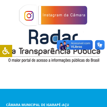
CÂMARA MUNICIPAL DE IGARAPÉ-AÇU