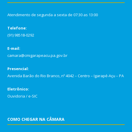
Atendimento de segunda a sexta de 07:30 as 13:00
Telefone:
(91) 98518-0292
E-mail:
camara@cmigarapeacu.pa.gov.br
Presencial:
Avenida Barão do Rio Branco, nº 4042 – Centro – Igarapé-Açu – PA
Eletrônico:
Ouvidoria
/
e-SIC
COMO CHEGAR NA CÂMARA