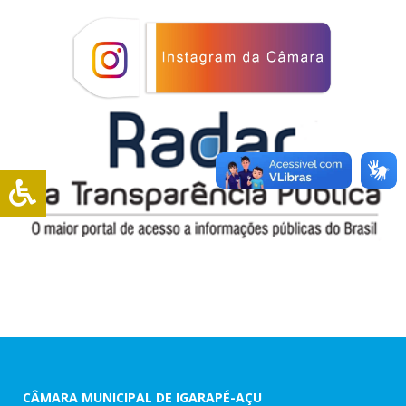
CÂMARA MUNICIPAL DE IGARAPÉ-AÇU