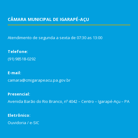
CÂMARA MUNICIPAL DE IGARAPÉ-AÇU
Atendimento de segunda a sexta de 07:30 as 13:00
Telefone:
(91) 98518-0292
E-mail:
camara@cmigarapeacu.pa.gov.br
Presencial:
Avenida Barão do Rio Branco, nº 4042 – Centro – Igarapé-Açu – PA
Eletrônico:
Ouvidoria
/
e-SIC