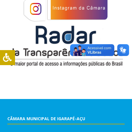
CÂMARA MUNICIPAL DE IGARAPÉ-AÇU