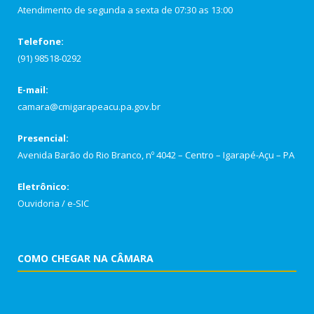
Atendimento de segunda a sexta de 07:30 as 13:00
Telefone:
(91) 98518-0292
E-mail:
camara@cmigarapeacu.pa.gov.br
Presencial:
Avenida Barão do Rio Branco, nº 4042 – Centro – Igarapé-Açu – PA
Eletrônico:
Ouvidoria
/
e-SIC
COMO CHEGAR NA CÂMARA