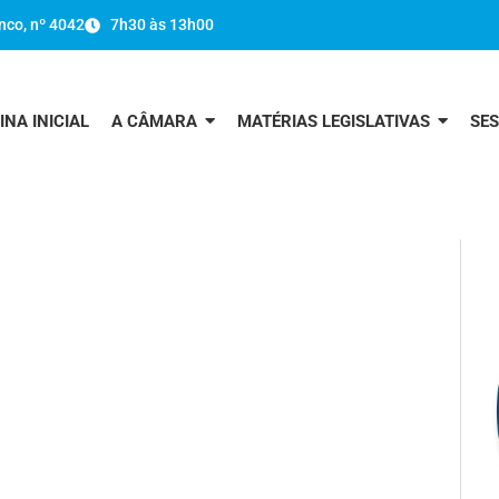
nco, nº 4042
7h30 às 13h00
INA INICIAL
A CÂMARA
MATÉRIAS LEGISLATIVAS
SE