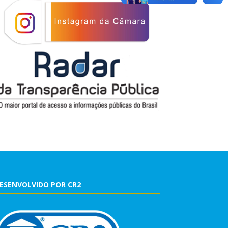
ESENVOLVIDO POR CR2