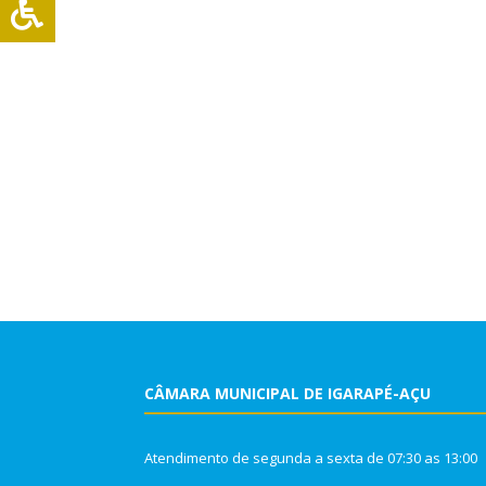
CÂMARA MUNICIPAL DE IGARAPÉ-AÇU
Atendimento de segunda a sexta de 07:30 as 13:00