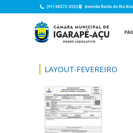
(91) 98272-3552
Avenida Barão do Rio Bra
PÁG
LAYOUT-FEVEREIRO