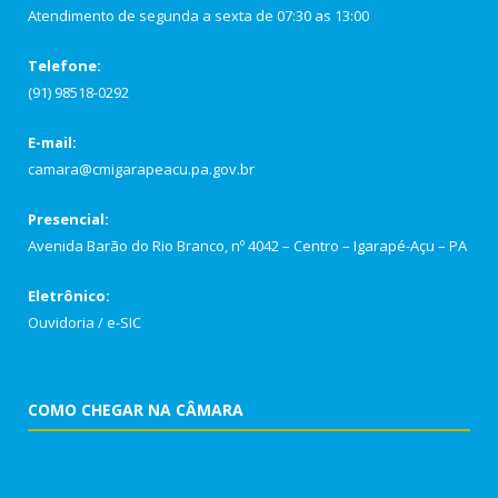
Atendimento de segunda a sexta de 07:30 as 13:00
Telefone:
(91) 98518-0292
E-mail:
camara@cmigarapeacu.pa.gov.br
Presencial:
Avenida Barão do Rio Branco, nº 4042 – Centro – Igarapé-Açu – PA
Eletrônico:
Ouvidoria
/
e-SIC
COMO CHEGAR NA CÂMARA