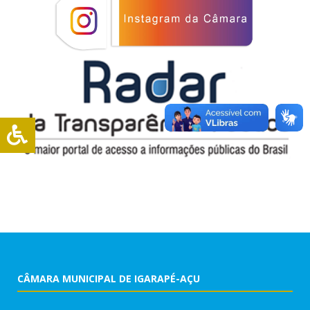
CÂMARA MUNICIPAL DE IGARAPÉ-AÇU