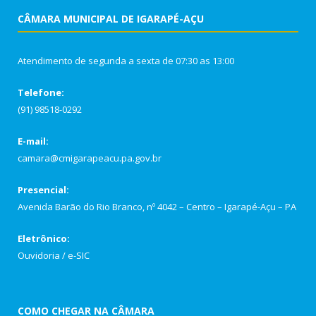
CÂMARA MUNICIPAL DE IGARAPÉ-AÇU
Atendimento de segunda a sexta de 07:30 as 13:00
Telefone:
(91) 98518-0292
E-mail:
camara@cmigarapeacu.pa.gov.br
Presencial:
Avenida Barão do Rio Branco, nº 4042 – Centro – Igarapé-Açu – PA
Eletrônico:
Ouvidoria
/
e-SIC
COMO CHEGAR NA CÂMARA