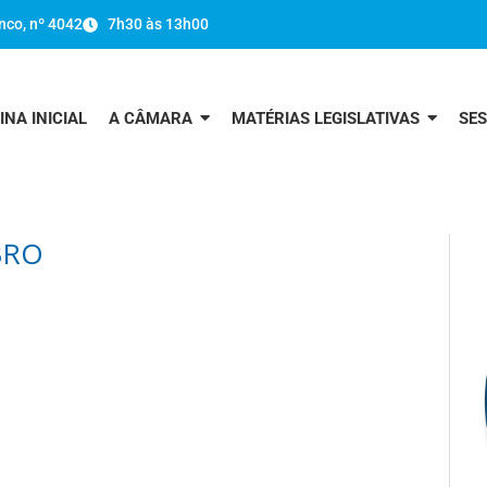
nco, nº 4042
7h30 às 13h00
INA INICIAL
A CÂMARA
MATÉRIAS LEGISLATIVAS
SE
BRO