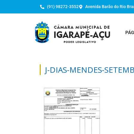
(91) 98272-3552
Avenida Barão do Rio Bra
PÁG
J-DIAS-MENDES-SETEM