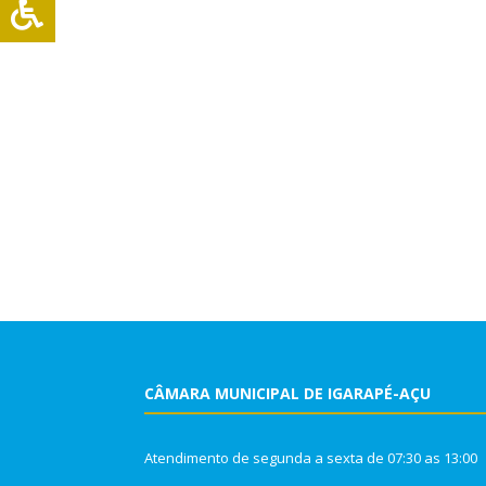
CÂMARA MUNICIPAL DE IGARAPÉ-AÇU
Atendimento de segunda a sexta de 07:30 as 13:00