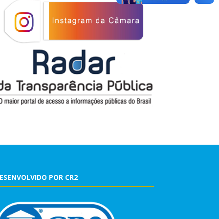
ESENVOLVIDO POR CR2