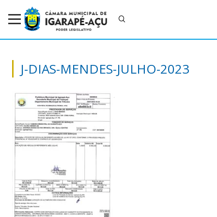
J-DIAS-MENDES-JULHO-2023