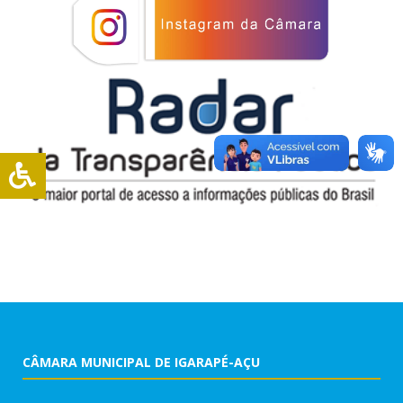
CÂMARA MUNICIPAL DE IGARAPÉ-AÇU