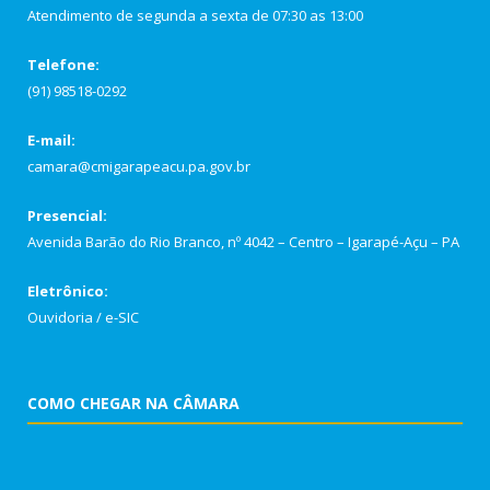
Atendimento de segunda a sexta de 07:30 as 13:00
Telefone:
(91) 98518-0292
E-mail:
camara@cmigarapeacu.pa.gov.br
Presencial:
Avenida Barão do Rio Branco, nº 4042 – Centro – Igarapé-Açu – PA
Eletrônico:
Ouvidoria
/
e-SIC
COMO CHEGAR NA CÂMARA