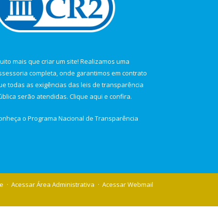
uito mais que criar um site! Realizamos uma
ssessoria completa, onde garantimos em contrato
ue todas as exigências das leis de transparência
ública serão atendidas. Clique aqui e confira.
onheça o
Programa Nacional de Transparência
te
Acessar Área Administrativa
Acessar Webmail