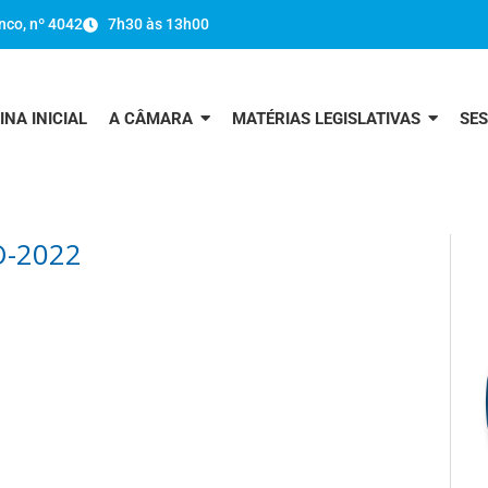
nco, nº 4042
7h30 às 13h00
INA INICIAL
A CÂMARA
MATÉRIAS LEGISLATIVAS
SE
O-2022