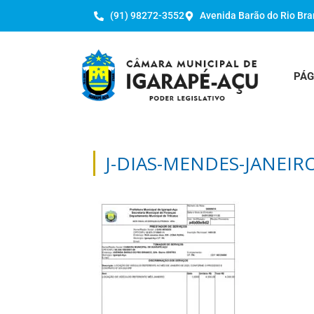
(91) 98272-3552
Avenida Barão do Rio Bra
PÁG
J-DIAS-MENDES-JANEIR