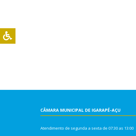
CÂMARA MUNICIPAL DE IGARAPÉ-AÇU
Atendimento de segunda a sexta de 07:30 as 13:00