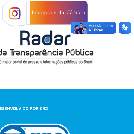
ESENVOLVIDO POR CR2