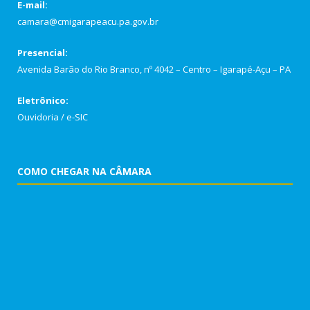
E-mail:
camara@cmigarapeacu.pa.gov.br
Presencial:
Avenida Barão do Rio Branco, nº 4042 – Centro – Igarapé-Açu – PA
Eletrônico:
Ouvidoria
/
e-SIC
COMO CHEGAR NA CÂMARA