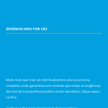
DESENVOLVIDO POR CR2
Muito mais que criar um site! Realizamos uma assessoria
completa, onde garantimos em contrato que todas as exigências
das leis de transparência pública serão atendidas. Clique aqui e
confira.
Conheça o
Programa Nacional de Transparência