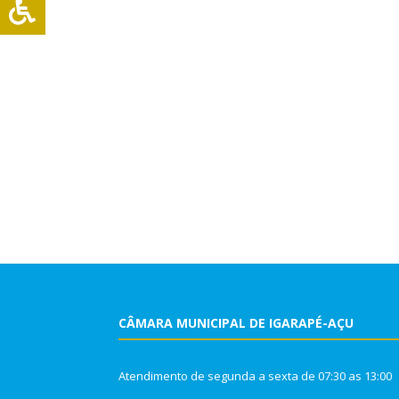
CÂMARA MUNICIPAL DE IGARAPÉ-AÇU
Atendimento de segunda a sexta de 07:30 as 13:00