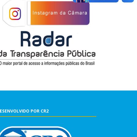
ESENVOLVIDO POR CR2