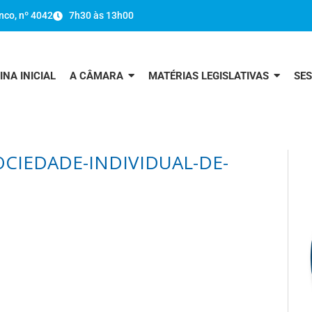
nco, nº 4042
7h30 às 13h00
INA INICIAL
A CÂMARA
MATÉRIAS LEGISLATIVAS
SE
CIEDADE-INDIVIDUAL-DE-