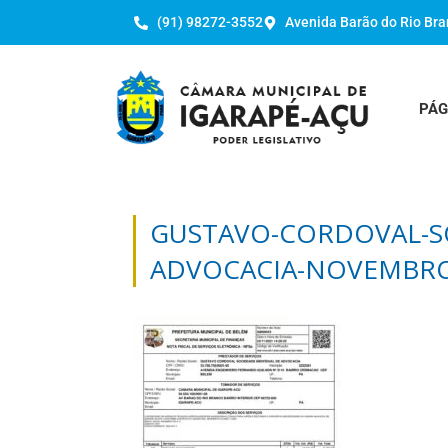
(91) 98272-3552
Avenida Barão do Rio Bra
PÁG
GUSTAVO-CORDOVAL-SO
ADVOCACIA-NOVEMBR