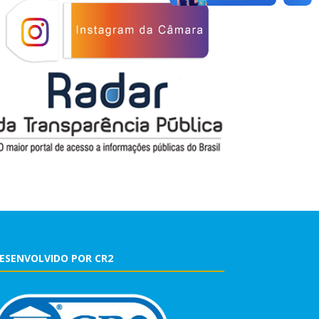
ESENVOLVIDO POR CR2