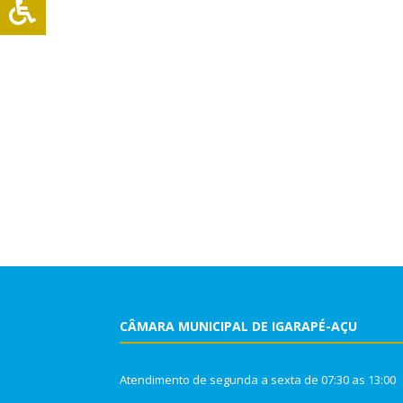
CÂMARA MUNICIPAL DE IGARAPÉ-AÇU
Atendimento de segunda a sexta de 07:30 as 13:00