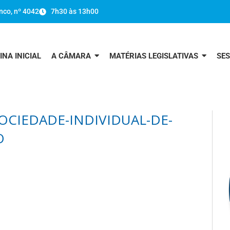
nco, nº 4042
7h30 às 13h00
INA INICIAL
A CÂMARA
MATÉRIAS LEGISLATIVAS
SE
CIEDADE-INDIVIDUAL-DE-
O