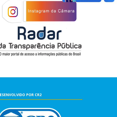
ESENVOLVIDO POR CR2