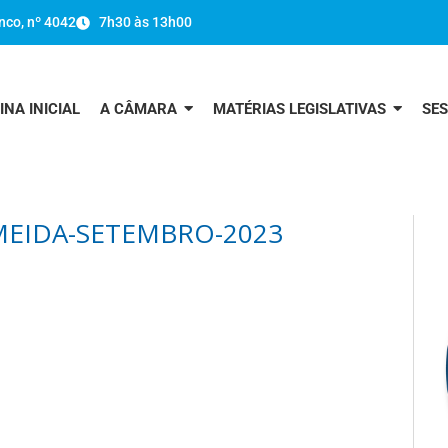
nco, nº 4042
7h30 às 13h00
INA INICIAL
A CÂMARA
MATÉRIAS LEGISLATIVAS
SE
MEIDA-SETEMBRO-2023