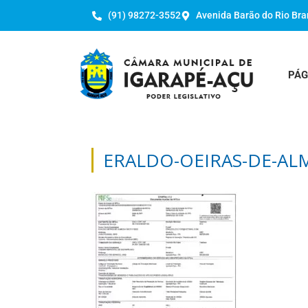
(91) 98272-3552
Avenida Barão do Rio Bra
PÁG
ERALDO-OEIRAS-DE-AL