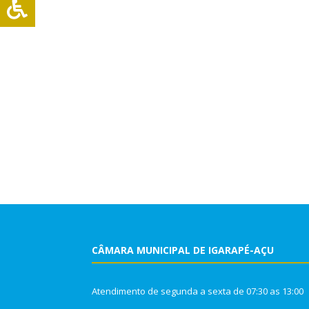
CÂMARA MUNICIPAL DE IGARAPÉ-AÇU
Atendimento de segunda a sexta de 07:30 as 13:00