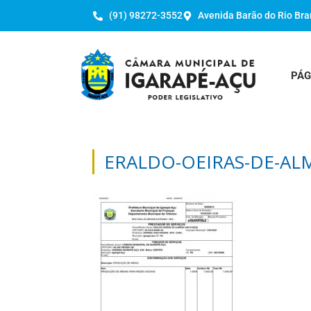
(91) 98272-3552
Avenida Barão do Rio Bra
PÁG
ERALDO-OEIRAS-DE-AL