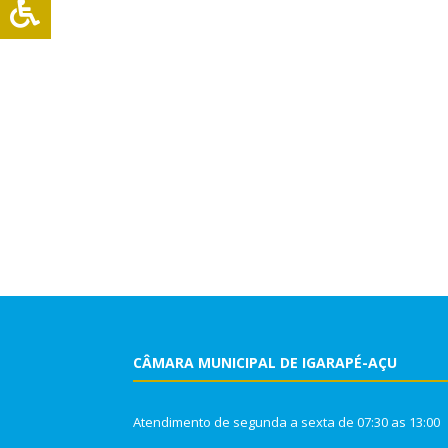
CÂMARA MUNICIPAL DE IGARAPÉ-AÇU
Atendimento de segunda a sexta de 07:30 as 13:00