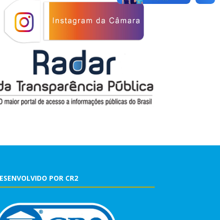
ESENVOLVIDO POR CR2