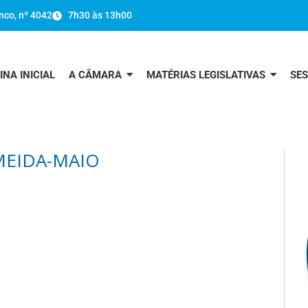
nco, nº 4042
7h30 às 13h00
INA INICIAL
A CÂMARA
MATÉRIAS LEGISLATIVAS
SE
MEIDA-MAIO