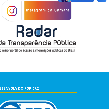
ESENVOLVIDO POR CR2