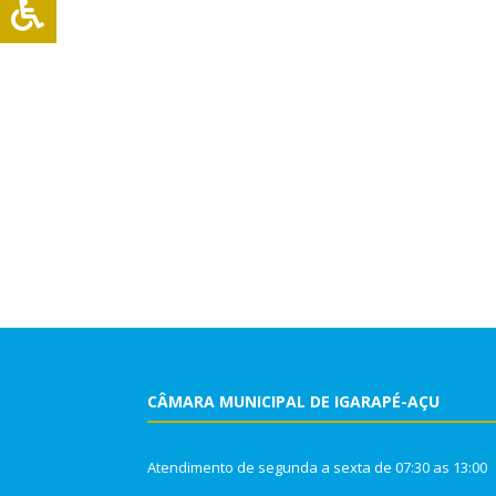
CÂMARA MUNICIPAL DE IGARAPÉ-AÇU
Atendimento de segunda a sexta de 07:30 as 13:00