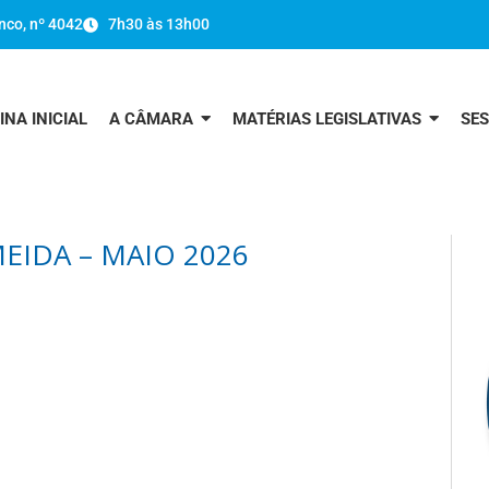
nco, nº 4042
7h30 às 13h00
INA INICIAL
A CÂMARA
MATÉRIAS LEGISLATIVAS
SE
EIDA – MAIO 2026