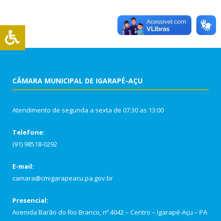
CÂMARA MUNICIPAL DE IGARAPÉ-AÇU
Atendimento de segunda a sexta de 07:30 as 13:00
Telefone:
(91) 98518-0292
E-mail:
camara@cmigarapeacu.pa.gov.br
Presencial:
Avenida Barão do Rio Branco, nº 4042 – Centro – Igarapé-Açu – PA